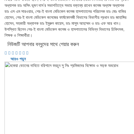
অধ্যাপক ডাঃ অসিৎ ভূষণ দাস’র সভাপতিত্বে সভায় বক্তব্য রাখেন কলেজ অধ্যক্ষ অধ্যাপক
ডাঃ এস এম সারওয়ার, শের-ই বাংলা মেডিকেল কলেজ হাসপাতালের পরিচালক ডাঃ মোঃ বাকির
হোসেন, শের-ই বাংলা মেডিকেল কলেজের ফার্মাকোলজী বিভাগের বিভাগীয় প্রধান ডাঃ জাহাঙ্গির
হোসেন, সহকারী অধ্যাপক ডাঃ ইমুরুল কায়েস, ডাঃ মাসুম আহম্মেদ ও ডাঃ এফ আর খান।
উপস্থিত ছিলেন শের-ই বাংলা মেডিকেল কলেজ ও হাসপাতালের বিভিন্ন বিভাগের চিকিৎসক,
শিক্ষক ও শিক্ষার্থীরা।
নিউজটি আপনার বন্ধুদের সাথে শেয়ার করুন
আরও পড়ুন