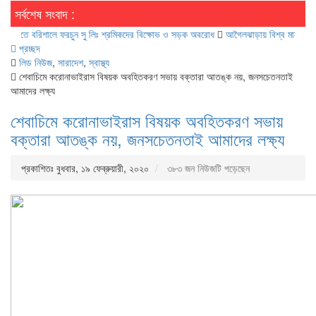
সর্বশেষ সংবাদ :
িশালে ফরচুন সু লিঃ শ্রমিকদের বিক্ষোভ ও সড়ক অবরোধ
আগৈলঝাড়ায় বিশ্ব মানব পাচার প্রতিরোধ 
প্রচ্ছদ
লিড নিউজ
,
সারাদেশ
,
স্বাস্থ্য
শেবাচিমে করোনাভাইরাস বিষয়ক অবহিতকরণ সভায় বক্তারা আতঙ্ক নয়, জনসচেতনতাই
আমাদের লক্ষ্য
শেবাচিমে করোনাভাইরাস বিষয়ক অবহিতকরণ সভায়
বক্তারা আতঙ্ক নয়, জনসচেতনতাই আমাদের লক্ষ্য
প্রকাশিতঃ বুধবার, ১৯ ফেব্রুয়ারী, ২০২০
৩৮৩ জন নিউজটি পড়েছেন