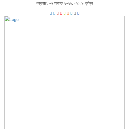
শুক্রবার, ০৭ অগাস্ট ২০২৬, ০৯:০৯ পূর্বাহ্ন