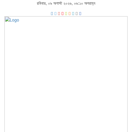
রবিবার, ০৯ অগাস্ট ২০২৬, ০৬:১০ অপরাহ্ন