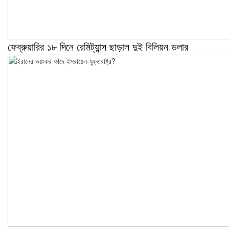
ফেব্রুয়ারির ১৮ দিনে রেমিট্যান্স ছাড়াল দুই বিলিয়ন ডলার