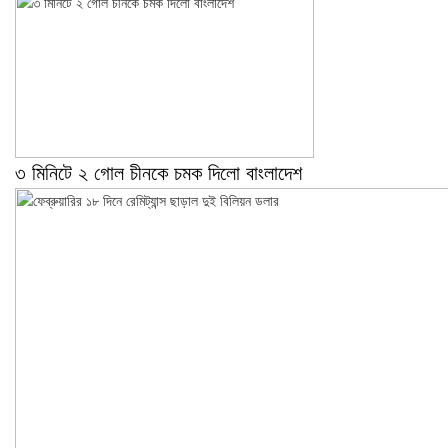
৩ মিনিটে ২ গোল চীনকে চমক দিলো বাংলাদেশ