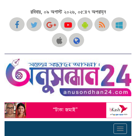
রবিবার, ০৯ অগাস্ট ২০২৬, ০৫:৪৭ অপরাহ্ন
Toggle
navigati