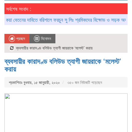
সর্বশেষ সংবাদ :
়া বেতনের দাবিতে বরিশালে ফরচুন সু লিঃ শ্রমিকদের বিক্ষোভ ও সড়ক অবরোধ
আ
প্রচ্ছদ
বিনোদন
ব্যবসায়ীর কারাদণ্ড বলিউড ত্যাগী জায়রাকে ‘মলেস্ট’ করায়
ব্যবসায়ীর কারাদণ্ড বলিউড ত্যাগী জায়রাকে ‘মলেস্ট’
করায়
প্রকাশিতঃ বুধবার, ১৫ জানুয়ারী, ২০২০
৩৫০ জন নিউজটি পড়েছেন