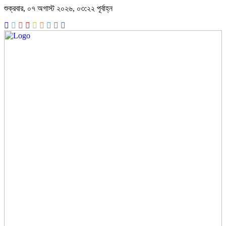
শুক্রবার, ০৭ অগাস্ট ২০২৬, ০৩:২২ পূর্বাহ্ন