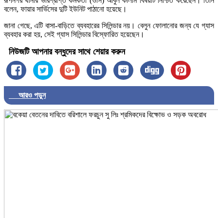
রূপনগর থানার ভারপ্রাপ্ত কর্মকর্তা (ওসি) আবুল কালাম বিষয়টি নিশ্চিত করেছেন। তিনি
বলেন, ফায়ার সার্ভিসের দুটি ইউনিট পাঠানো হয়েছে।
জানা গেছে, এটি বাসা-বাড়িতে ব্যবহারের সিলিন্ডার নয়। বেলুন ফোলানোর জন্য যে গ্যাস
ব্যবহার করা হয়, সেই গ্যাস সিলিন্ডার বিস্ফোরিত হয়েছেন।
নিউজটি আপনার বন্ধুদের সাথে শেয়ার করুন
আরও পড়ুন