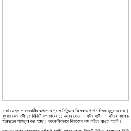
ঢাকা ডেস্ক :: রাজধানীর রূপনগরে গ্যাস সিলিন্ডার বিস্ফোরণে পাঁচ শিশুর মৃত্যু হয়েছে।
বুধবার বেলা ৩টা ৪৫ মিনিটে রূপনগরের ১১ নম্বর রোডে এ ঘটনা ঘটে। এ ঘটনায় ব্যাপক
হতাহতের আশঙ্কা করা হচ্ছে। তাৎক্ষণিকভাবে নিহতদের নাম পরিচয় পাওয়া যায়নি।