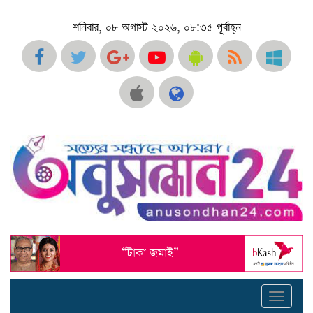
শনিবার, ০৮ অগাস্ট ২০২৬, ০৮:৩৫ পূর্বাহ্ন
Toggle
navigati