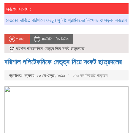
সর্বশেষ সংবাদ :
তনের দাবিতে বরিশালে ফরচুন সু লিঃ শ্রমিকদের বিক্ষোভ ও সড়ক অবরোধ
আগৈলঝ
প্রচ্ছদ
রাজনীতি
,
লিড নিউজ
বরিশাল পলিটেকনিকে নেতৃত্ব নিয়ে সংকট ছাত্রদলের
বরিশাল পলিটেকনিকে নেতৃত্ব নিয়ে সংকট ছাত্রদলের
প্রকাশিতঃ শুক্রবার, ১৩ সেপ্টেম্বর, ২০১৯
৫২৯ জন নিউজটি পড়েছেন