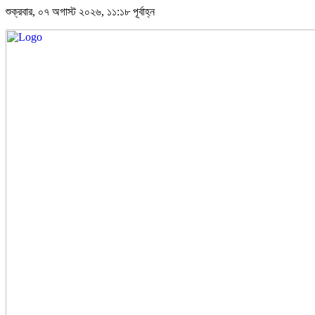
শুক্রবার, ০৭ অগাস্ট ২০২৬, ১১:১৮ পূর্বাহ্ন