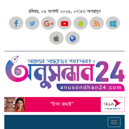
রবিবার, ০৯ অগাস্ট ২০২৬, ০৭:৫৩ অপরাহ্ন
Toggle
navigati