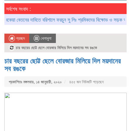
সর্বশেষ সংবাদ :
য়া বেতনের দাবিতে বরিশালে ফরচুন সু লিঃ শ্রমিকদের বিক্ষোভ ও সড়ক অবরোধ
প্রচ্ছদ
খেলাধুলা
চার বছরের ছোট্ট ছেলে বোরজার মিলিয়ে দিল ময়দানের সব রঙকে
চার বছরের ছোট্ট ছেলে বোরজার মিলিয়ে দিল ময়দানের
সব রঙকে
প্রকাশিতঃ মঙ্গলবার, ১৪ জানুয়ারী, ২০২০
৪৫৫ জন নিউজটি পড়েছেন