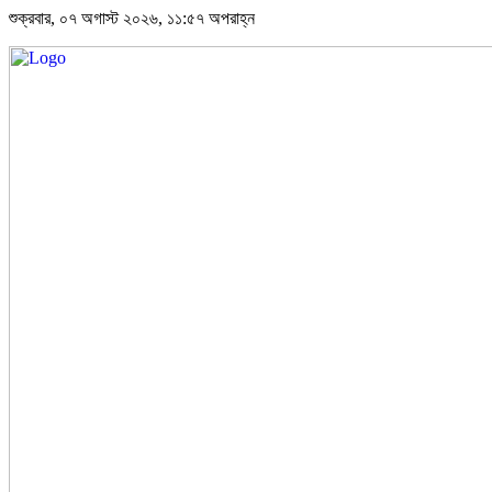
শুক্রবার, ০৭ অগাস্ট ২০২৬, ১১:৫৭ অপরাহ্ন