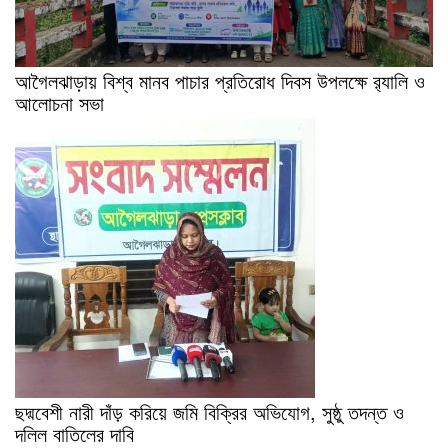
আগৈলঝাড়ায় বিশ্ব মানব পাচার প্রতিরোধ দিবস উপলক্ষে র‍্যালি ও
আলোচনা সভা
ছদ্মবেশী নারী দাঁড় করিয়ে জমি বিক্রির অভিযোগ, সুষ্ঠু তদন্ত ও
দলিল বাতিলের দাবি