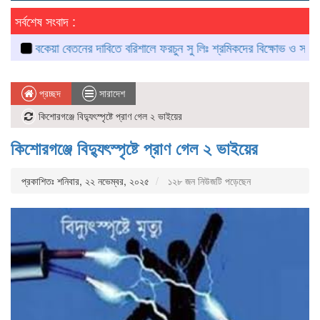
সর্বশেষ সংবাদ :
বকেয়া বেতনের দাবিতে বরিশালে ফরচুন সু লিঃ শ্রমিকদের বিক্ষোভ ও সড়ক অবরো
প্রচ্ছদ
সারাদেশ
কিশোরগঞ্জে বিদ্যুৎস্পৃষ্টে প্রাণ গেল ২ ভাইয়ের
কিশোরগঞ্জে বিদ্যুৎস্পৃষ্টে প্রাণ গেল ২ ভাইয়ের
প্রকাশিতঃ শনিবার, ২২ নভেম্বর, ২০২৫
১২৮ জন নিউজটি পড়েছেন