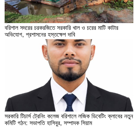
বরিশাল সদরের চরকরজিতে সরকারি খাল ও চরের মাটি কাটার
অভিযোগ, প্রশাসনের হস্তক্ষেপ দাবি
সরকারি টিচার্স ট্রেনিং কলেজ বরিশালে লজিক ডিবেটিং ক্লাবের নতুন
কমিটি গঠন: সভাপতি হাসিবুর, সম্পাদক সিয়াম