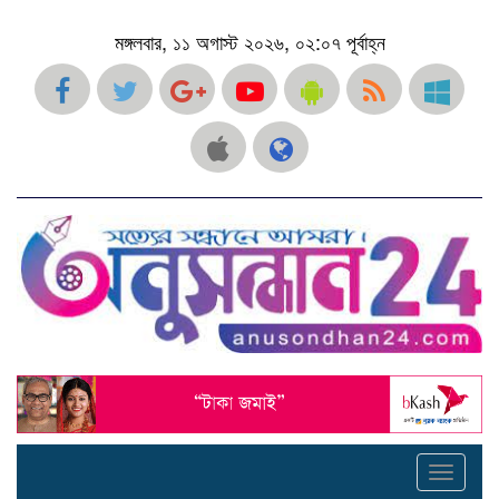
মঙ্গলবার, ১১ অগাস্ট ২০২৬, ০২:০৭ পূর্বাহ্ন
Toggle
navigati