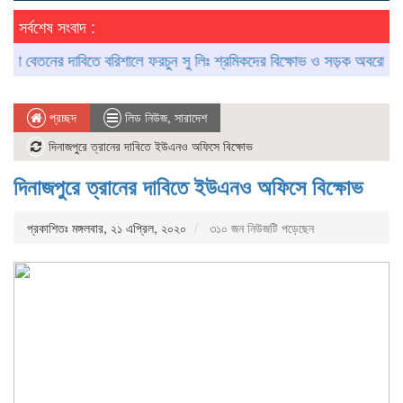
সর্বশেষ সংবাদ :
বেতনের দাবিতে বরিশালে ফরচুন সু লিঃ শ্রমিকদের বিক্ষোভ ও সড়ক অবরোধ
আগৈ
প্রচ্ছদ
লিড নিউজ
,
সারাদেশ
দিনাজপুরে ত্রানের দাবিতে ইউএনও অফিসে বিক্ষোভ
দিনাজপুরে ত্রানের দাবিতে ইউএনও অফিসে বিক্ষোভ
প্রকাশিতঃ মঙ্গলবার, ২১ এপ্রিল, ২০২০
৩১০ জন নিউজটি পড়েছেন