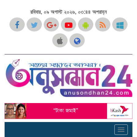
রবিবার, ০৯ অগাস্ট ২০২৬, ০৩:৪৪ অপরাহ্ন
Toggle
navigati