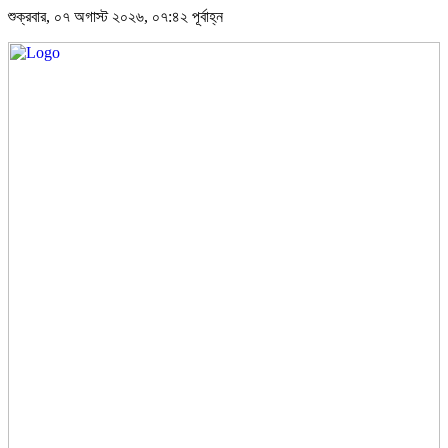
শুক্রবার, ০৭ অগাস্ট ২০২৬, ০৭:৪২ পূর্বাহ্ন