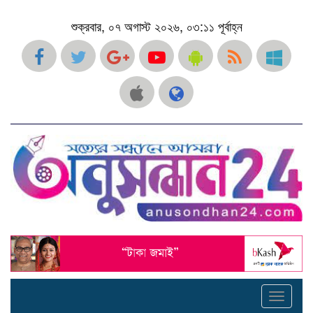
শুক্রবার, ০৭ অগাস্ট ২০২৬, ০৩:১১ পূর্বাহ্ন
Toggle
navigati