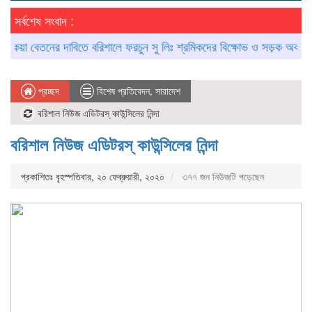
সর্বশেষ সংবাদ :
য়া বেতনের দাবিতে বরিশালে ফরচুন সু লিঃ শ্রমিকদের বিক্ষোভ ও সড়ক অবরোধ
প্রচ্ছদ
বিশেষ প্রতিবেদন
,
সারাদেশ
বরিশাল নিউজ এডিটরস্ কাউন্সিলের নিন্দা
বরিশাল নিউজ এডিটরস্ কাউন্সিলের নিন্দা
প্রকাশিতঃ বৃহস্পতিবার, ২০ ফেব্রুয়ারী, ২০২০
৩৭৭ জন নিউজটি পড়েছেন