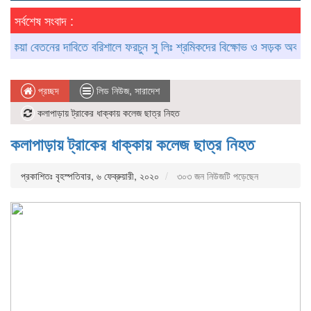
সর্বশেষ সংবাদ :
া বেতনের দাবিতে বরিশালে ফরচুন সু লিঃ শ্রমিকদের বিক্ষোভ ও সড়ক অবরোধ
আ
প্রচ্ছদ
লিড নিউজ
,
সারাদেশ
কলাপাড়ায় ট্রাকের ধাক্কায় কলেজ ছাত্র নিহত
কলাপাড়ায় ট্রাকের ধাক্কায় কলেজ ছাত্র নিহত
প্রকাশিতঃ বৃহস্পতিবার, ৬ ফেব্রুয়ারী, ২০২০
৩০৩ জন নিউজটি পড়েছেন