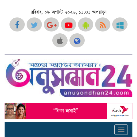
রবিবার, ০৯ অগাস্ট ২০২৬, ১১:৩১ অপরাহ্ন
Toggle
navigati