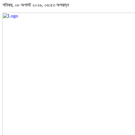
শনিবার, ০৮ অগাস্ট ২০২৬, ০৬:৫৩ অপরাহ্ন