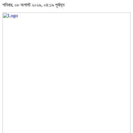
শনিবার, ০৮ অগাস্ট ২০২৬, ০৪:১৯ পূর্বাহ্ন