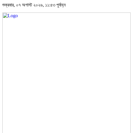
শুক্রবার, ০৭ অগাস্ট ২০২৬, ১১:৫৩ পূর্বাহ্ন