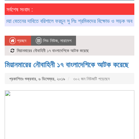
সর্বশেষ সংবাদ :
া বেতনের দাবিতে বরিশালে ফরচুন সু লিঃ শ্রমিকদের বিক্ষোভ ও সড়ক অবরোধ
আ
প্রচ্ছদ
লিড নিউজ
,
সারাদেশ
মিয়ানমারের নৌবাহিনী ১৭ বাংলাদেশিকে আটক করেছে
মিয়ানমারের নৌবাহিনী ১৭ বাংলাদেশিকে আটক করেছে
প্রকাশিতঃ শুক্রবার, ৬ ডিসেম্বর, ২০১৯
৩০২ জন নিউজটি পড়েছেন