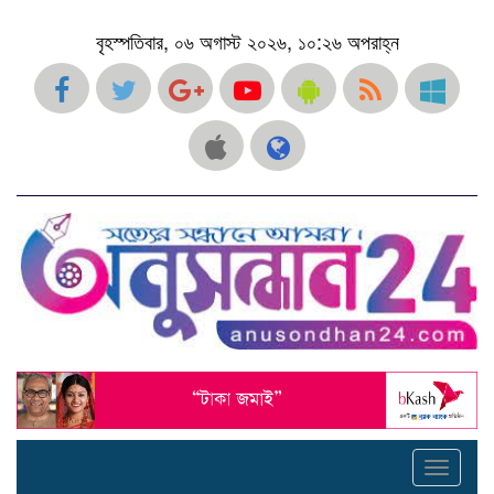
বৃহস্পতিবার, ০৬ অগাস্ট ২০২৬, ১০:২৬ অপরাহ্ন
Toggle
navigati