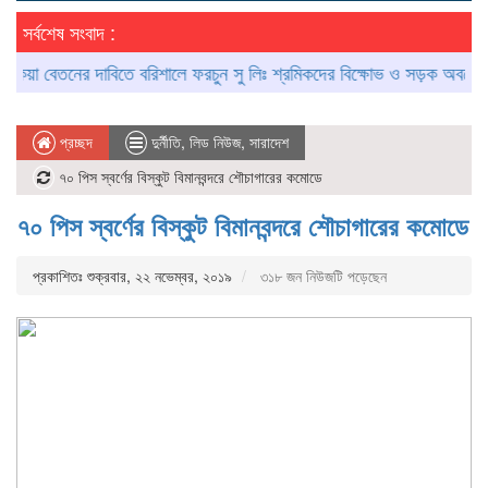
সর্বশেষ সংবাদ :
া বেতনের দাবিতে বরিশালে ফরচুন সু লিঃ শ্রমিকদের বিক্ষোভ ও সড়ক অবরোধ
আগ
প্রচ্ছদ
দুর্নীতি
,
লিড নিউজ
,
সারাদেশ
৭০ পিস স্বর্ণের বিস্কুট বিমানবন্দরে শৌচাগারের কমোডে
৭০ পিস স্বর্ণের বিস্কুট বিমানবন্দরে শৌচাগারের কমোডে
প্রকাশিতঃ শুক্রবার, ২২ নভেম্বর, ২০১৯
৩১৮ জন নিউজটি পড়েছেন