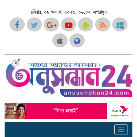
রবিবার, ০৯ অগাস্ট ২০২৬, ০৬:০২ অপরাহ্ন
Toggle
navigati