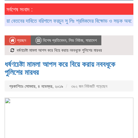
সর্বশেষ সংবাদ :
বেতনের দাবিতে বরিশালে ফরচুন সু লিঃ শ্রমিকদের বিক্ষোভ ও সড়ক অবরোধ
আগৈ
প্রচ্ছদ
বিশেষ প্রতিবেদন
,
লিড নিউজ
,
সারাদেশ
ধর্ষণচেষ্টা মামলা আপস করে বিয়ে করায় নববধূকে পুলিশের মারধর
ধর্ষণচেষ্টা মামলা আপস করে বিয়ে করায় নববধূকে
পুলিশের মারধর
প্রকাশিতঃ সোমবার, ৪ নভেম্বর, ২০১৯
৩৬২ জন নিউজটি পড়েছেন