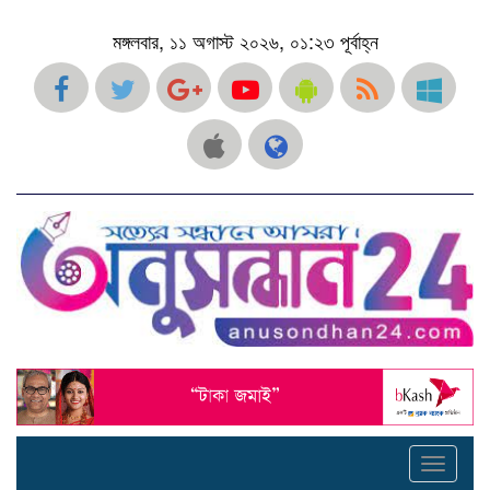
মঙ্গলবার, ১১ অগাস্ট ২০২৬, ০১:২৩ পূর্বাহ্ন
Toggle
navigati