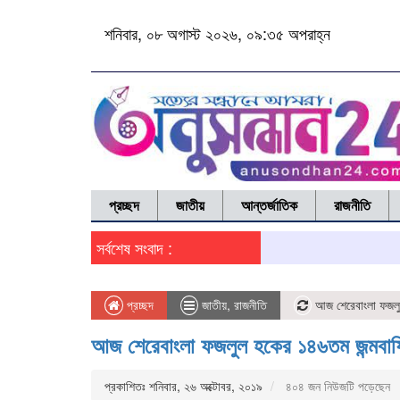
শনিবার, ০৮ অগাস্ট ২০২৬, ০৯:৩৫ অপরাহ্ন
প্রচ্ছদ
জাতীয়
আন্তর্জাতিক
রাজনীতি
সর্বশেষ সংবাদ :
প্রচ্ছদ
জাতীয়
,
রাজনীতি
আজ শেরেবাংলা ফজলুল
আজ শেরেবাংলা ফজলুল হকের ১৪৬তম জন্মবার্ষ
প্রকাশিতঃ শনিবার, ২৬ অক্টোবর, ২০১৯
৪০৪ জন নিউজটি পড়েছেন