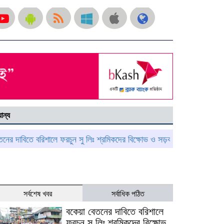
ান্য
িতে বরিশালে ফরচুন সু লিঃ শ্রমিকদের বিক্ষোভ ও সড়ক অবরোধ
আগৈলঝাড়ায় বিশ
সর্বশেষ খবর
সর্বাধিক পঠিত
বকেয়া বেতনের দাবিতে বরিশালে
ফরচুন সু লিঃ শ্রমিকদের বিক্ষোভ