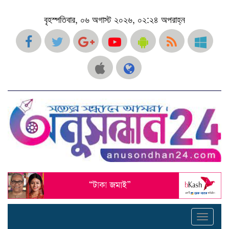
বৃহস্পতিবার, ০৬ অগাস্ট ২০২৬, ০২:২৪ অপরাহ্ন
Toggle
navigati