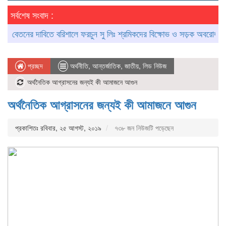
সর্বশেষ সংবাদ :
তনের দাবিতে বরিশালে ফরচুন সু লিঃ শ্রমিকদের বিক্ষোভ ও সড়ক অবরোধ
আগৈলঝ
প্রচ্ছদ
অর্থনীতি
,
আন্তর্জাতিক
,
জাতীয়
,
লিড নিউজ
অর্থনৈতিক আগ্রাসনের জন্যই কী আমাজনে আগুন
অর্থনৈতিক আগ্রাসনের জন্যই কী আমাজনে আগুন
প্রকাশিতঃ রবিবার, ২৫ আগস্ট, ২০১৯
৭৩৮ জন নিউজটি পড়েছেন