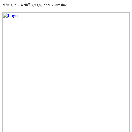
শনিবার, ০৮ অগাস্ট ২০২৬, ০১:৩৮ অপরাহ্ন