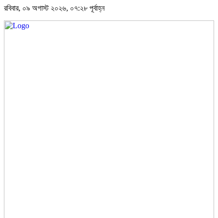
রবিবার, ০৯ অগাস্ট ২০২৬, ০৭:২৮ পূর্বাহ্ন