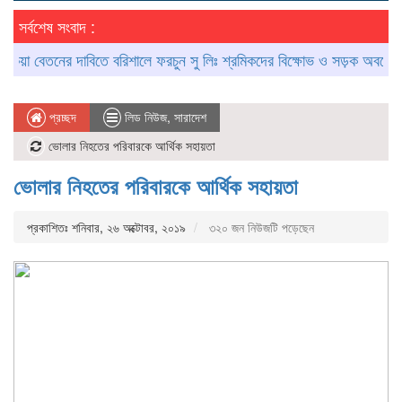
সর্বশেষ সংবাদ :
 বেতনের দাবিতে বরিশালে ফরচুন সু লিঃ শ্রমিকদের বিক্ষোভ ও সড়ক অবরোধ
আগ
প্রচ্ছদ
লিড নিউজ
,
সারাদেশ
ভোলার নিহতের পরিবারকে আর্থিক সহায়তা
ভোলার নিহতের পরিবারকে আর্থিক সহায়তা
প্রকাশিতঃ শনিবার, ২৬ অক্টোবর, ২০১৯
৩২০ জন নিউজটি পড়েছেন