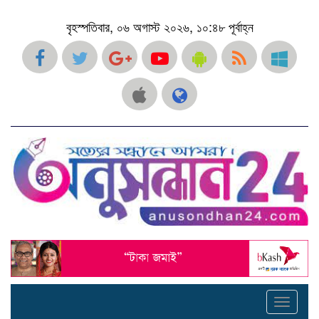
বৃহস্পতিবার, ০৬ অগাস্ট ২০২৬, ১০:৪৮ পূর্বাহ্ন
Toggle
navigati